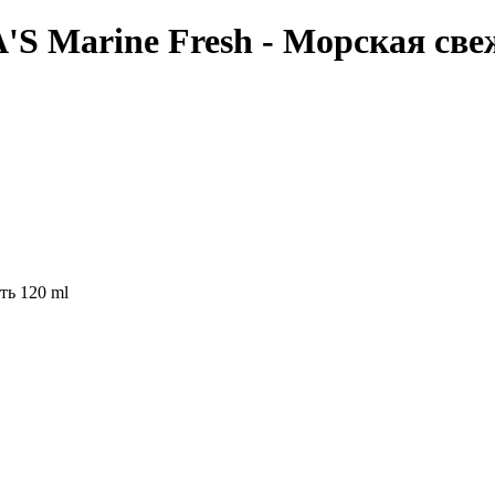
S Marine Fresh - Морская свеж
ть 120 ml