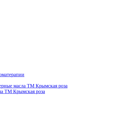
роматерапии
рные масла ТМ Крымская роза
а ТМ Крымская роза