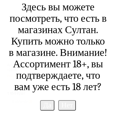
Здесь вы можете
посмотреть, что есть в
магазинах Султан.
Купить можно только
в магазине. Внимание!
Ассортимент 18+, вы
Ароматический диффузор BEA'S Sunny Day - Солнечный день
120 ml
подтверждаете, что
Подробнее
вам уже есть 18 лет?
1 050
₽
/шт
В наличии
(5)