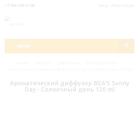
+7 960 208 07 88
Вход
Регистрация
МЕНЮ
Главная
-
Каталог
-
Диффузоры
-
BEA'S диффузоры
-
Ароматический диффузор BEA'S Sunny Day - Солнечный день 120 ml
Ароматический диффузор BEA'S Sunny
Day - Солнечный день 120 ml