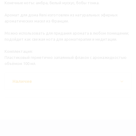
Конечные ноты: амбра, белый мускус, бобы тонка.
Аромат для дома Reni изготовлен из натуральных эфирных
ароматических масел из Франции.
Можно использовать для придания аромата в любом помещении;
подойдет как свежая нота для ароматерапии и медитации.
Комплектация:
Пластиковый герметично запаянный флакон с аромажидкостью
объёмом 100 мл.
Наличие