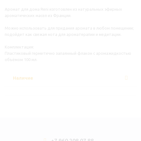
Аромат для дома Reni изготовлен из натуральных эфирных
ароматических масел из Франции.
Можно использовать для придания аромата в любом помещении;
подойдет как свежая нота для ароматерапии и медитации.
Комплектация:
Пластиковый герметично запаянный флакон с аромажидкостью
объёмом 100 мл.
Наличие
+7 960 208 07 88