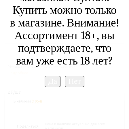
Купить можно только
в магазине. Внимание!
Ассортимент 18+, вы
подтверждаете, что
вам уже есть 18 лет?
Мундштук внешний, пластик (цветной)
Подробнее
2
₽
/шт
В наличии
(1054)
Цена и наличие актуально для всех
Поделиться
магазинов.