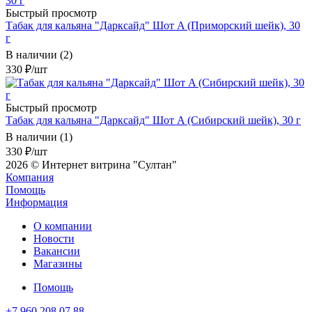
Быстрый просмотр
Табак для кальяна "Дарксайд" Шот A (Приморский шейк), 30
г
В наличии (2)
330
₽
/шт
Быстрый просмотр
Табак для кальяна "Дарксайд" Шот A (Сибирский шейк), 30 г
В наличии (1)
330
₽
/шт
2026 © Интернет витрина "Султан"
Компания
Помощь
Информация
О компании
Новости
Вакансии
Магазины
Помощь
+7 960 208 07 88