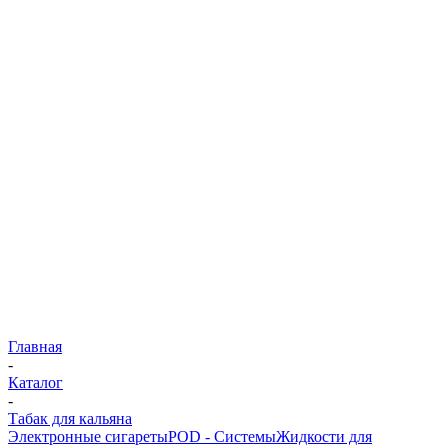
Главная
-
Каталог
-
Табак для кальяна
Электронные сигареты
POD - Системы
Жидкости для