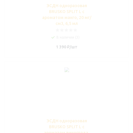
ЭСДН одноразовая
BRUSKO SPLIT L с
ароматом манго, 20 мг/
см3, 6,5 мл
В наличии (3)
1 390
₽
/шт
ЭСДН одноразовая
BRUSKO SPLIT L с
ароматом винограда,