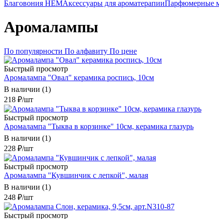
Благовония HEM
Аксессуары для ароматерапии
Парфюмерные м
Аромалампы
По популярности
По алфавиту
По цене
Быстрый просмотр
Аромалампа "Овал" керамика роспись, 10см
В наличии (1)
218
₽
/шт
Быстрый просмотр
Аромалампа "Тыква в корзинке" 10см, керамика глазурь
В наличии (1)
228
₽
/шт
Быстрый просмотр
Аромалампа "Кувшинчик с лепкой", малая
В наличии (1)
248
₽
/шт
Быстрый просмотр