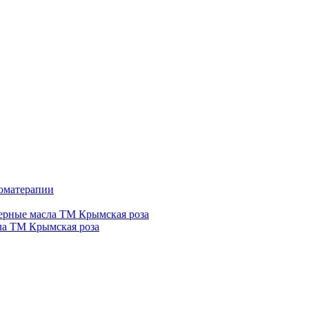
роматерапии
рные масла ТМ Крымская роза
а ТМ Крымская роза