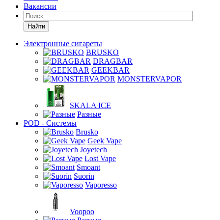
Вакансии
Найти
Электронные сигареты
BRUSKO
DRAGBAR
GEEKBAR
MONSTERVAPOR
SKALA ICE
Разные
POD - Системы
Brusko
Geek Vape
Joyetech
Lost Vape
Smoant
Suorin
Vaporesso
Voopoo