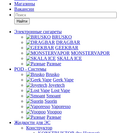
Магазины
Вакансии
Найти
Электронные сигареты
BRUSKO
DRAGBAR
GEEKBAR
MONSTERVAPOR
SKALA ICE
Разные
POD - Системы
Brusko
Geek Vape
Joyetech
Lost Vape
Smoant
Suorin
Vaporesso
Voopoo
Разные
Жидкости для ЭС
Конструктор