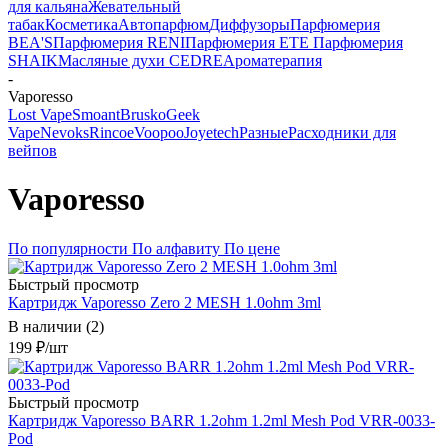
для кальяна
Жевательный
табак
Косметика
Автопарфюм
Диффузоры
Парфюмерия
BEA'S
Парфюмерия RENI
Парфюмерия ETE
Парфюмерия
SHAIK
Масляные духи CEDRE
Ароматерапия
-
Vaporesso
Lost Vape
Smoant
Brusko
Geek
Vape
Nevoks
Rincoe
Voopoo
Joyetech
Разные
Расходники для
вейпов
Vaporesso
По популярности
По алфавиту
По цене
Быстрый просмотр
Картридж Vaporesso Zero 2 MESH 1.0ohm 3ml
В наличии (2)
199
₽
/шт
Быстрый просмотр
Картридж Vaporesso BARR 1.2ohm 1.2ml Mesh Pod VRR-0033-
Pod