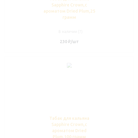
Sapphire Crown,с
ароматом Dried Plum,25
грамм
В наличии (7)
230
₽
/шт
Табак для кальяна
Sapphire Crown,с
ароматом Dried
Plum,100 грамм