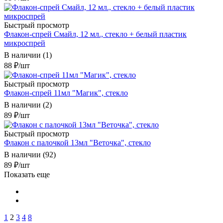
Быстрый просмотр
Флакон-спрей Смайл, 12 мл., стекло + белый пластик
микроспрей
В наличии (1)
88
₽
/шт
Быстрый просмотр
Флакон-спрей 11мл "Магик", стекло
В наличии (2)
89
₽
/шт
Быстрый просмотр
Флакон с палочкой 13мл "Веточка", стекло
В наличии (92)
89
₽
/шт
Показать еще
1
2
3
4
8