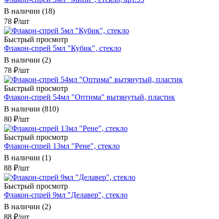
В наличии (18)
78
₽
/шт
Быстрый просмотр
Флакон-спрей 5мл "Кубик", стекло
В наличии (2)
78
₽
/шт
Быстрый просмотр
Флакон-спрей 54мл "Оптима" вытянутый, пластик
В наличии (810)
80
₽
/шт
Быстрый просмотр
Флакон-спрей 13мл "Рене", стекло
В наличии (1)
88
₽
/шт
Быстрый просмотр
Флакон-спрей 9мл "Делавер", стекло
В наличии (2)
88
₽
/шт