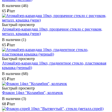
В наличии (46)
65
₽
/шт
Быстрый просмотр
Атомайзер-карандаш 10мл, прозрачное стекло с рисунком,
металл. крышка (черн)
В наличии (1)
65
₽
/шт
Быстрый просмотр
Атомайзер-карандаш 10мл, градиентное стекло, пластиковая
крышка (черный)
В наличии (68)
65
₽
/шт
Быстрый просмотр
Флакон 14мл "Коламбия", колпачок
В наличии (3)
68
₽
/шт