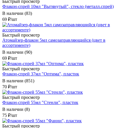
Быстрый просмотр
Флакон-спрей 10мл "Вытянутый", стекло (металл.спрей)
В наличии (83)
69
₽
/шт
Быстрый просмотр
Атомайзер-флакон 5мл самозаправляющийся (цвет в
ассортименте)
В наличии (90)
69
₽
/шт
Быстрый просмотр
Флакон-спрей 37мл "Оптима", пластик
В наличии (851)
70
₽
/шт
Быстрый просмотр
Флакон-спрей 55мл "Стенли", пластик
В наличии (8)
75
₽
/шт
Быстрый просмотр