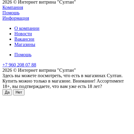
2026 © Интернет витрина "Султан"
Компания
Помощь
Информация
О компании
Новости
Вакансии
Магазины
Помощь
+7 960 208 07 88
2026 © Интернет витрина "Султан"
Здесь вы можете посмотреть, что есть в магазинах Султан.
Купить можно только в магазине. Внимание! Ассортимент
18+, вы подтверждаете, что вам уже есть 18 лет?