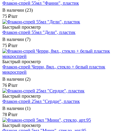
Флакон-спрей 55мл "Фанни", пластик
В наличии (23)
75
₽
/шт
Быстрый просмотр
Флакон-спрей 55мл "Дели", пластик
В наличии (7)
75
₽
/шт
Быстрый просмотр
Флакон-спрей Черри, 8мл., стекло + белый пластик
микроспрей
В наличии (2)
76
₽
/шт
Быстрый просмотр
Флакон-спрей 25мл "Сердце", пластик
В наличии (1)
78
₽
/шт
Быстрый просмотр
Флакон-спрей 5мл "Мини", стекло, арт.95