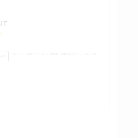
шт
8)
Цена и наличие актуально для всех магазинов.
ься