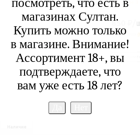
посмотреть, что есть в
Подробнее
магазинах Султан.
850
₽
/
Купить можно только
В наличии
(
в магазине. Внимание!
Ассортимент 18+, вы
Поделит
подтверждаете, что
вам уже есть 18 лет?
Наличие