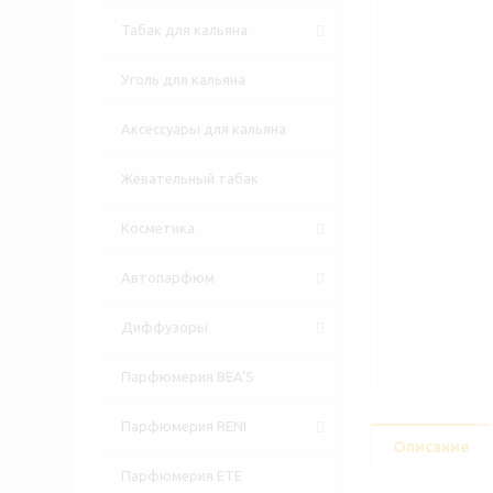
Табак для кальяна
Уголь для кальяна
Аксессуары для кальяна
Жевательный табак
Косметика
Автопарфюм
Диффузоры
Парфюмерия BEA'S
Парфюмерия RENI
Описание
Парфюмерия ETE