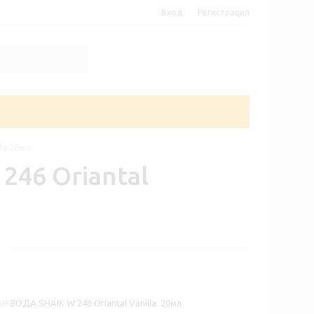
Вход
Регистрация
la 20мл
46 Oriantal
ОДА SHAIK W 246 Oriantal Vanilla 20мл